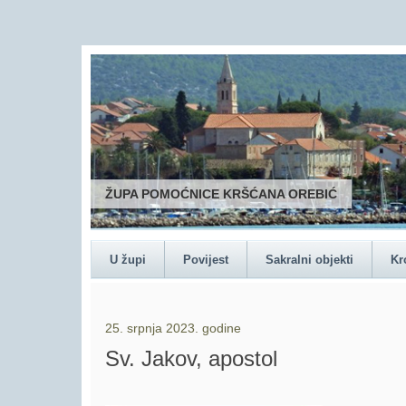
U župi
Povijest
Sakralni objekti
Kr
25. srpnja 2023. godine
Sv. Jakov, apostol