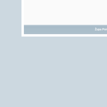
Župa Po