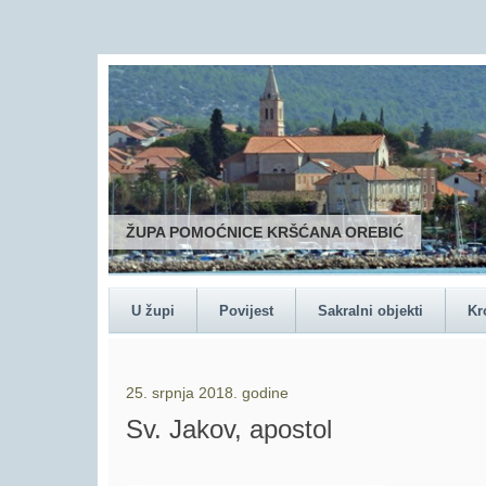
U župi
Povijest
Sakralni objekti
Kr
25. srpnja 2018. godine
Sv. Jakov, apostol