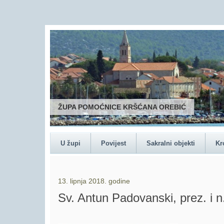
U župi
Povijest
Sakralni objekti
Kr
13. lipnja 2018. godine
Sv. Antun Padovanski, prez. i n