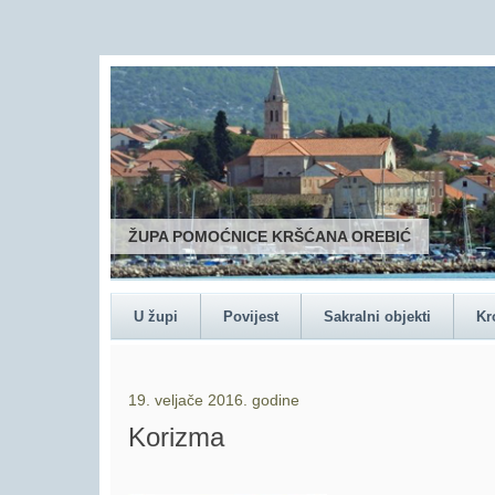
U župi
Povijest
Sakralni objekti
Kr
19. veljače 2016. godine
Korizma